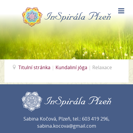
Titulní stránka
|
Kundaliní jóga
|
Relaxace
Sabina Kočová, Plzeň, tel.: 603 419 296,
sabina.kocova@gmail.com