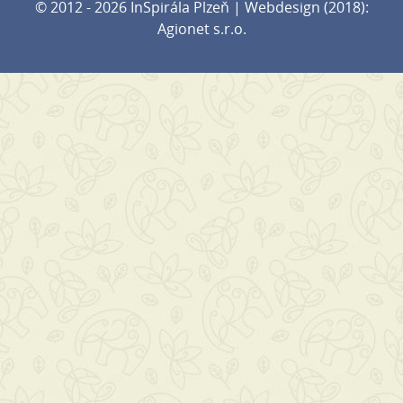
© 2012 - 2026 InSpirála Plzeň | Webdesign (2018):
Agionet s.r.o.