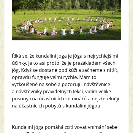
Říká se, že kundaliní jóga je jóga s nejrychlejšími
účinky. Je to asi proto, že je prazákladem všech
jóg. Když se dostane pod kůži a začneme s ní žít,
opravdu funguje velmi rychle. Mám to
vyzkoušené na sobě a pozoruji i návštěvnice
a návštěvníky pravidelných lekcí, vidím veliké
posuny i na účastnících seminářů a nejzřetelněji
na účastnících pobytů s kundaliní jógou.
Kundaliní jóga pomáhá zcitlivovat vnímání sebe