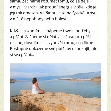
sama. Začínáme rozumět tomu, co se děje
v mysli, v srdci, jak proudí energie v těle, kde je
její tok omezen. Většinou je to na fyzické úrovni
v místě nepohody nebo bolesti.
Když si rozumíme, chápeme i svoje potřeby
a přání. Začneme si dělat více času pro péči
o sebe, dovolíme si i vyhovět tomu, co cítíme.
Postupně dokážeme své potřeby uspokojit, plnit
si svá přání…