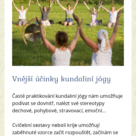
Vnější účinky kundaliní jógy
Časté praktikování kundaliní jógy nám umožňuje
podívat se dovnitř, nalézt své stereotypy
dechové, pohybové, stravovací, emoční…
Cvičební sestavy neboli krije
umožňují
zaběhnuté vzorce začít rozpouštět, začínám se