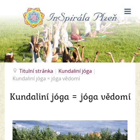
Titulní stránka
|
Kundaliní jóga
|
Kundaliní jóga = jóga vědomí
Kundaliní jóga = jóga vědomí