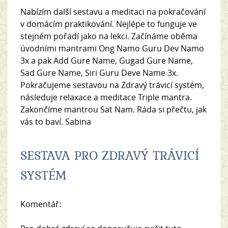
Nabízím další sestavu a meditaci na pokračování
v domácím praktikování. Nejlépe to funguje ve
stejném pořadí jako na lekci. Začínáme oběma
úvodními mantrami Ong Namo Guru Dev Namo
3x a pak Add Gure Name, Gugad Gure Name,
Sad Gure Name, Siri Guru Deve Name 3x.
Pokračujeme sestavou na Zdravý trávicí systém,
následuje relaxace a meditace Triple mantra.
Zakončíme mantrou Sat Nam. Ráda si přečtu, jak
vás to baví. Sabina
SESTAVA PRO ZDRAVÝ TRÁVICÍ
SYSTÉM
Komentář: