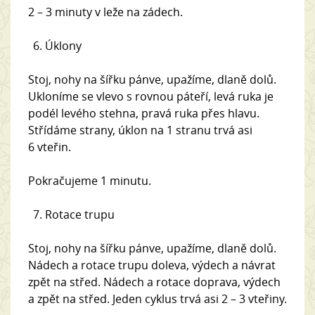
2 – 3 minuty v leže na zádech.
Úklony
Stoj, nohy na šířku pánve, upažíme, dlaně dolů.
Ukloníme se vlevo s rovnou páteří, levá ruka je
podél levého stehna, pravá ruka přes hlavu.
Střídáme strany, úklon na 1 stranu trvá asi
6 vteřin.
Pokračujeme 1 minutu.
Rotace trupu
Stoj, nohy na šířku pánve, upažíme, dlaně dolů.
Nádech a rotace trupu doleva, výdech a návrat
zpět na střed. Nádech a rotace doprava, výdech
a zpět na střed. Jeden cyklus trvá asi 2 – 3 vteřiny.