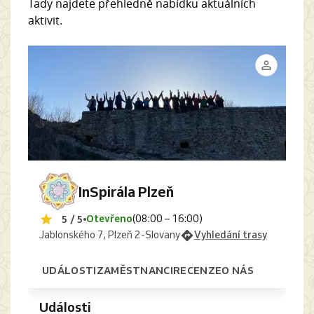
Tady najdete přehledně nabídku aktuálních
aktivit.