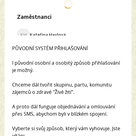
PŮVODNÍ SYSTÉM PŘIHLAŠOVÁNÍ
I původní osobní a osobitý způsob přihlašování
je možný.
Chceme dál tvořit skupinu, partu, komunitu
zájemců o zdravé "Živé žití".
A proto dál funguje objednávání a omlouvání
přes SMS, abychom byli v blízkém spojení.
Vyberte si svůj způsob, který vám vyhovuje. Jste
vítáni...