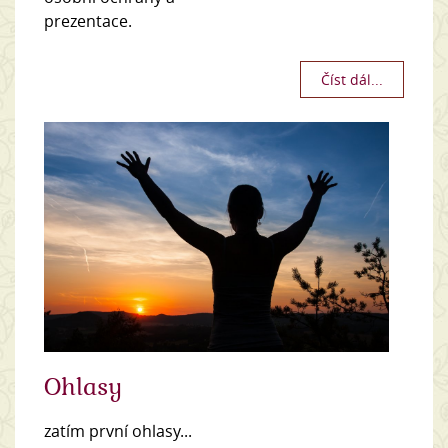
prezentace.
Číst dál...
Ohlasy
zatím první ohlasy...