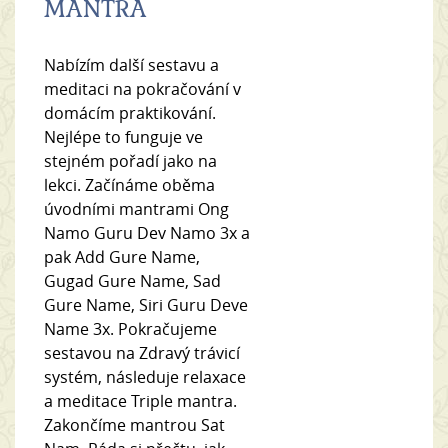
MANTRA
Nabízím další sestavu a
meditaci na pokračování v
domácím praktikování.
Nejlépe to funguje ve
stejném pořadí jako na
lekci. Začínáme oběma
úvodními mantrami Ong
Namo Guru Dev Namo 3x a
pak Add Gure Name,
Gugad Gure Name, Sad
Gure Name, Siri Guru Deve
Name 3x. Pokračujeme
sestavou na Zdravý trávicí
systém, následuje relaxace
a meditace Triple mantra.
Zakončíme mantrou Sat