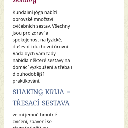
Kundaliní jóga nabízí
obrovské množství
cvičebních sestav. Všechny
jsou pro zdraví a
spokojenost na fyzické,
duševní i duchovní úrovni.
Ráda bych vám tady
nabídla některé sestavy na
domácí vyzkoušení a třeba i
dlouhodobější
praktikování.
SHAKING KRIJA =
TŘESACÍ SESTAVA
velmi jemně-hmotné
cvičení, zbavení se