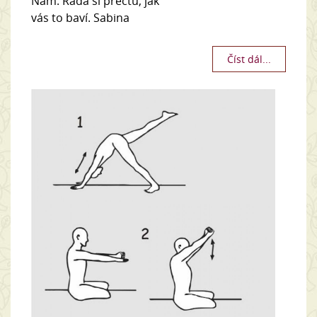
Nam. Ráda si přečtu, jak
vás to baví. Sabina
Číst dál...